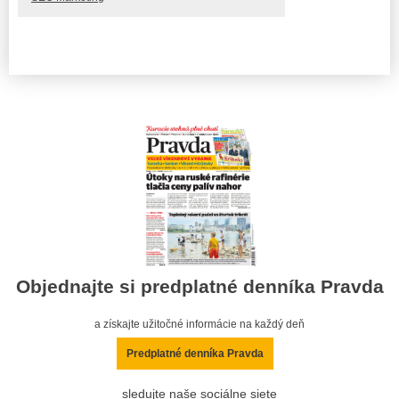
Objednajte si predplatné denníka Pravda
a získajte užitočné informácie na každý deň
Predplatné denníka Pravda
sledujte naše sociálne siete