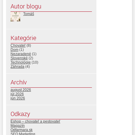
Autor blogu
Tomáš
Kategórie
Chovateľ
(8)
Dom
(1)
Nezaradené
(1)
Slovenské
(2)
Technológie
(10)
Záhrada
(4)
Archív
august 2026
júl 2026
jún 2026
Odkazy
Eshop – chovateľ a pestovateľ
Magazín
Odfarmara.sk
SEO Marketing