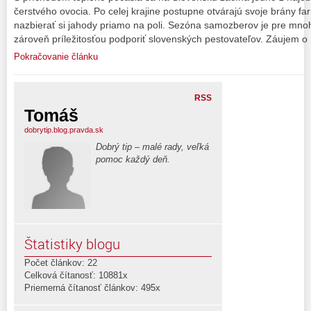
čerstvého ovocia. Po celej krajine postupne otvárajú svoje brány f
nazbierať si jahody priamo na poli. Sezóna samozberov je pre mno
zároveň príležitosťou podporiť slovenských pestovateľov. Záujem o
Pokračovanie článku
RSS
Tomáš
dobrytip.blog.pravda.sk
Dobrý tip – malé rady, veľká
pomoc každý deň.
Štatistiky blogu
Počet článkov: 22
Celková čítanosť: 10881x
Priemerná čítanosť článkov: 495x