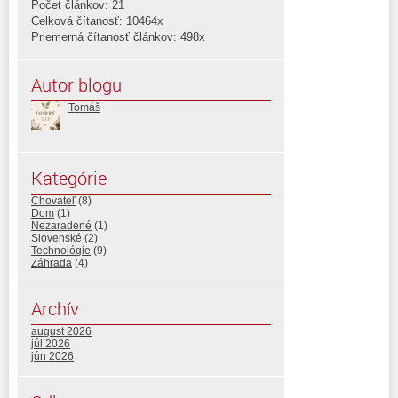
Počet článkov: 21
Celková čítanosť: 10464x
Priemerná čítanosť článkov: 498x
Autor blogu
Tomáš
Kategórie
Chovateľ
(8)
Dom
(1)
Nezaradené
(1)
Slovenské
(2)
Technológie
(9)
Záhrada
(4)
Archív
august 2026
júl 2026
jún 2026