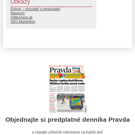
Odkazy
Eshop – chovateľ a pestovateľ
Magazín
Odfarmara.sk
SEO Marketing
Objednajte si predplatné denníka Pravda
a získajte užitočné informácie na každý deň