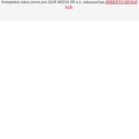
Kompletný video servis pre OUR MEDIA SR a.s. zabezpečuje
ARBERTO GROUP
s.r.o.
.