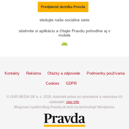
Predplatné denníka Pravda
sledujte naše sociálne siete
stiahnite si aplikáciu a čítajte Pravdu pohodlne aj v
mobile
Kontakty
Reklama
Otázky a odpovede
Podmienky používania
Cookies
GDPR
© OUR MEDIA SR a. s. 2026. Autorské práva sú vyhradené a vykonáva ich
vydavateľ,
viac info
.
Blogovací systém Blog.Pravda.sk beží na technológií Wordpress.