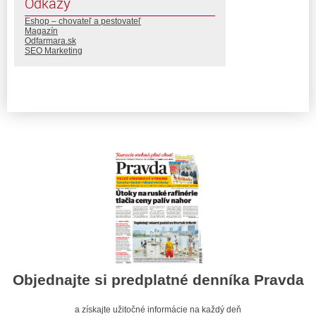
Odkazy
Eshop – chovateľ a pestovateľ
Magazín
Odfarmara.sk
SEO Marketing
Objednajte si predplatné denníka Pravda
a získajte užitočné informácie na každý deň