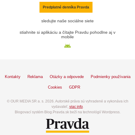
Predplatné denníka Pravda
sledujte naše sociálne siete
stiahnite si aplikáciu a čítajte Pravdu pohodlne aj v
mobile
Kontakty
Reklama
Otázky a odpovede
Podmienky používania
Cookies
GDPR
© OUR MEDIA SR a. s. 2026. Autorské práva sú vyhradené a vykonáva ich
vydavateľ,
viac info
.
Blogovací systém Blog.Pravda.sk beží na technológií Wordpress.