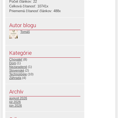
Počet článkov: 22
Celková čítanosť: 10741x
Priemerná čítanosť článkov: 488x
Autor blogu
Tomáš
Kategórie
Chovateľ
(8)
Dom
(1)
Nezaradené
(1)
Slovenské
(2)
Technológie
(10)
Záhrada
(4)
Archív
august 2026
júl 2026
jún 2026