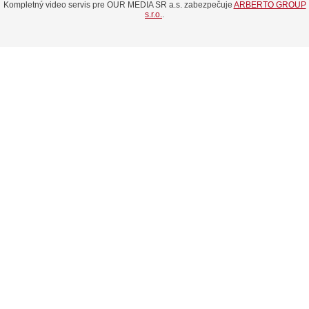
Kompletný video servis pre OUR MEDIA SR a.s. zabezpečuje
ARBERTO GROUP
s.r.o.
.