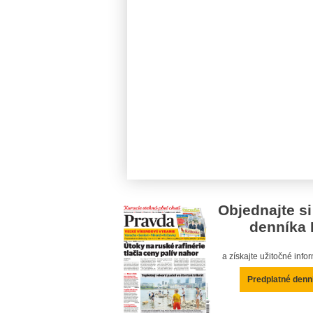
Objednajte si
denníka 
a získajte užitočné inf
Predplatné denn