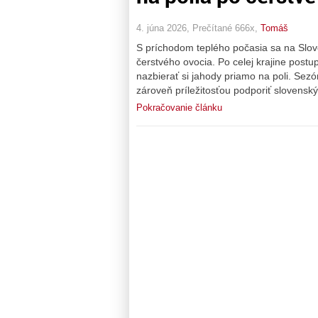
4. júna 2026, Prečítané 666x,
Tomáš
S príchodom teplého počasia sa na Slov
čerstvého ovocia. Po celej krajine post
nazbierať si jahody priamo na poli. Se
zároveň príležitosťou podporiť slovensk
Pokračovanie článku